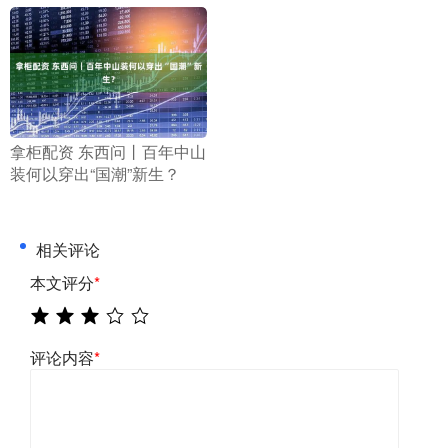
​拿柜配资 东西问丨百年中山
装何以穿出“国潮”新生？
相关评论
本文评分
*
评论内容
*