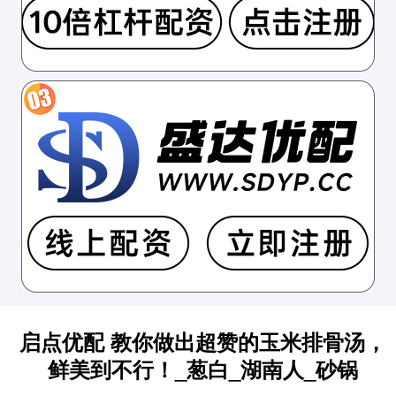
启点优配 教你做出超赞的玉米排骨汤，
鲜美到不行！_葱白_湖南人_砂锅