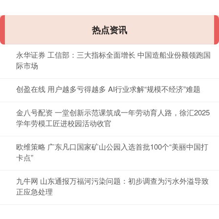
热点资讯
永华证券 工信部：三大指标全面增长 中国造船业份额领跑国
际市场
创盈在线 用户越多亏得越多 AI行业求解“规模不经济”难题
金八号配资 一堂创新示范课筑成一年劳动育人路，徐汇2025
学年劳模工匠进校园活动收官
欧维策略 广东凡口国家矿山公园入选首批100个“美丽中国打
卡点”
九牛网 山东通报万福河污染问题：初步调查为污水外溢导致
正应急处理