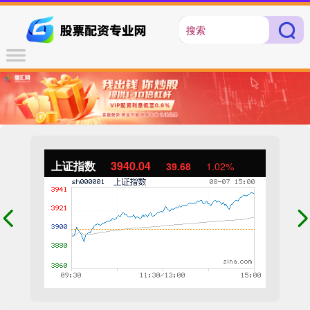
上证指数
3940.04
39.68
1.02%