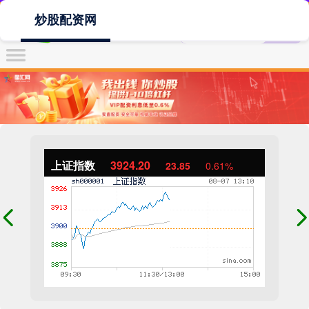
炒股配资网
上证指数
3924.20
23.85
0.61%