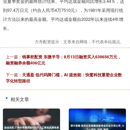
业夏季奖金的最终统计结果。平均达成金额同比增长3.44％，达
到97.4万日元（约合人民币4万7510元），为1981年采用现行统
计方法以来的最高金额。平均达成金额自2022年以来连续4年增
长。
方舟配资提示：文章来自网络，不代表本站观点。
上一篇：
钱掌柜配资 东微半导：8月13日融资买入639656万元，
融资融券余额406亿元
下一篇：
天通盈 低代码降门槛，AI 提效能：快鹭科技重塑企业数
字化转型路径
相关文章