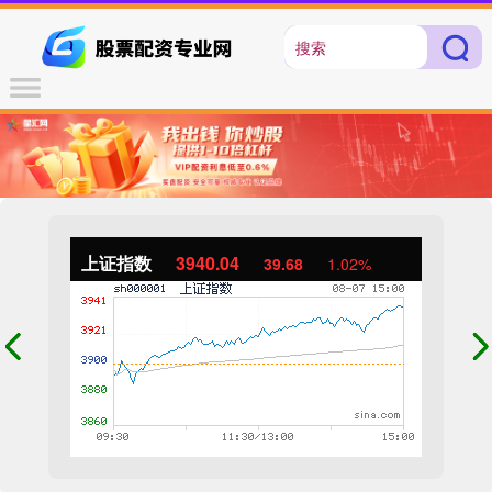
上证指数
3940.04
39.68
1.02%