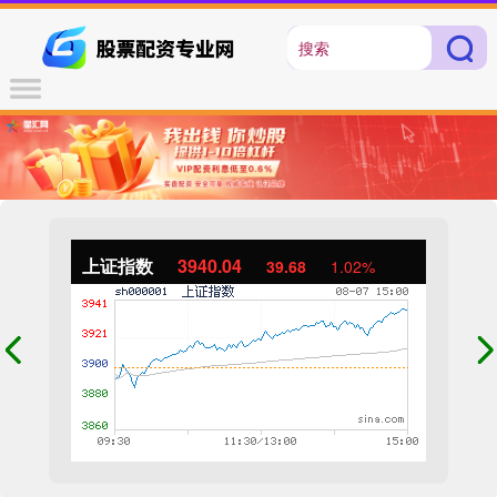
上证指数
3940.04
39.68
1.02%