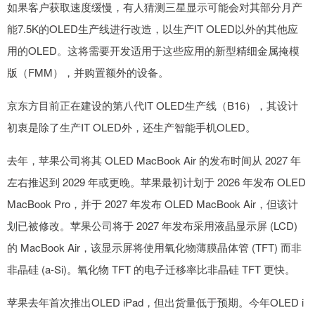
如果客户获取速度缓慢，有人猜测三星显示可能会对其部分月产
能7.5K的OLED生产线进行改造，以生产IT OLED以外的其他应
用的OLED。这将需要开发适用于这些应用的新型精细金属掩模
版（FMM），并购置额外的设备。
京东方目前正在建设的第八代IT OLED生产线（B16），其设计
初衷是除了生产IT OLED外，还生产智能手机OLED。
去年，苹果公司将其 OLED MacBook Air 的发布时间从 2027 年
左右推迟到 2029 年或更晚。苹果最初计划于 2026 年发布 OLED
MacBook Pro，并于 2027 年发布 OLED MacBook Air，但该计
划已被修改。苹果公司将于 2027 年发布采用液晶显示屏 (LCD)
的 MacBook Air，该显示屏将使用氧化物薄膜晶体管 (TFT) 而非
非晶硅 (a-Si)。氧化物 TFT 的电子迁移率比非晶硅 TFT 更快。
苹果去年首次推出OLED iPad，但出货量低于预期。今年OLED i