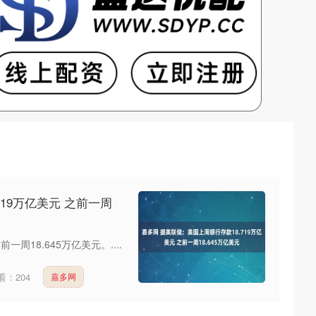
19万亿美元 之前一周
周18.645万亿美元。....
看：
204
嘉多网