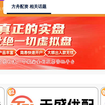
方舟配资 相关话题
方舟配资
股票配资知识
股票配资开户
炒股配资网