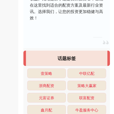
在这里找到适合的配资方案及最新行业资
讯。选择我们，让您的投资更加稳健与高
效！
话题标签
壹策略
中联亿配
浙商配资
策略大赢家
元富证券
联富配资
鑫月配
牛盈服务中心