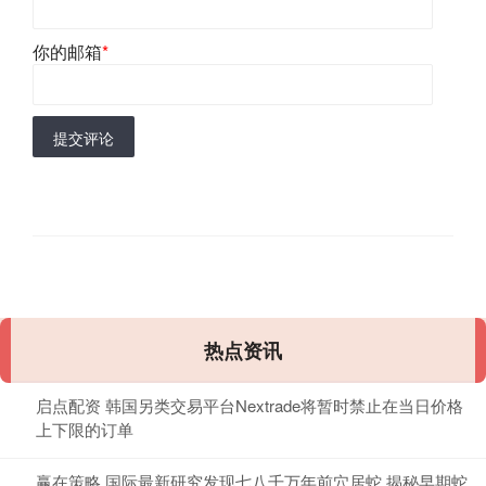
你的邮箱
*
提交评论
热点资讯
启点配资 韩国另类交易平台Nextrade将暂时禁止在当日价格
上下限的订单
赢在策略 国际最新研究发现七八千万年前穴居蛇 揭秘早期蛇