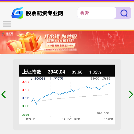
上证指数
3940.04
39.68
1.02%