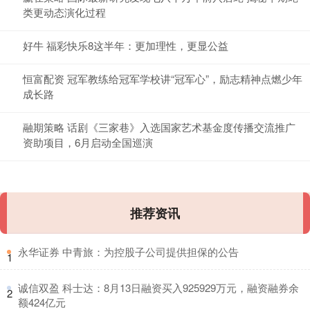
类更动态演化过程
好牛 福彩快乐8这半年：更加理性，更显公益
恒富配资 冠军教练给冠军学校讲“冠军心”，励志精神点燃少年
成长路
融期策略 话剧《三家巷》入选国家艺术基金度传播交流推广
资助项目，6月启动全国巡演
推荐资讯
​永华证券 中青旅：为控股子公司提供担保的公告
1
​诚信双盈 科士达：8月13日融资买入925929万元，融资融券余
2
额424亿元