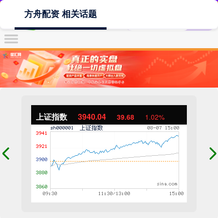
方舟配资 相关话题
上证指数
3940.04
39.68
1.02%