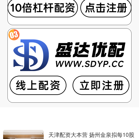
天津配资大本营 扬州金泉拟每10股