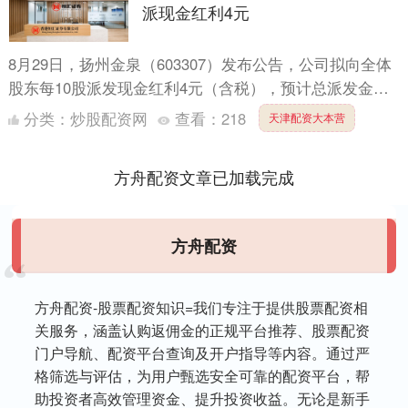
派现金红利4元
8月29日，扬州金泉（603307）发布公告，公司拟向全体
股东每10股派发现金红利4元（含税），预计总派发金额
为2715万元，占归母净利润的41.37%。 20....
分类：
炒股配资网
查看：
218
天津配资大本营
方舟配资文章已加载完成
方舟配资
方舟配资-股票配资知识=我们专注于提供股票配资相
关服务，涵盖认购返佣金的正规平台推荐、股票配资
门户导航、配资平台查询及开户指导等内容。通过严
格筛选与评估，为用户甄选安全可靠的配资平台，帮
助投资者高效管理资金、提升投资收益。无论是新手