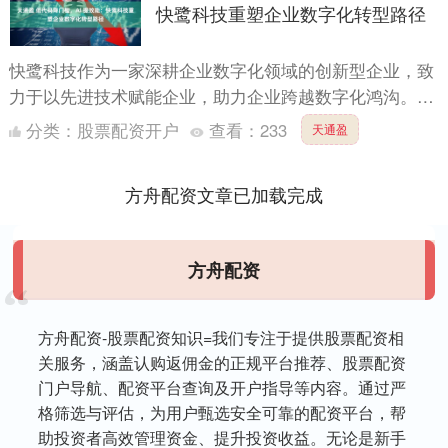
快鹭科技重塑企业数字化转型路径
快鹭科技作为一家深耕企业数字化领域的创新型企业，致
力于以先进技术赋能企业，助力企业跨越数字化鸿沟。其
核心产品快鹭云办公系统，融合了AI 大模型与低代码能
分类：
股票配资开户
查看：
233
天通盈
力，宛如....
方舟配资文章已加载完成
方舟配资
方舟配资-股票配资知识=我们专注于提供股票配资相
关服务，涵盖认购返佣金的正规平台推荐、股票配资
门户导航、配资平台查询及开户指导等内容。通过严
格筛选与评估，为用户甄选安全可靠的配资平台，帮
助投资者高效管理资金、提升投资收益。无论是新手