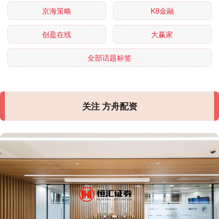
京海策略
K8金融
创盈在线
大赢家
全部话题标签
关注 方舟配资