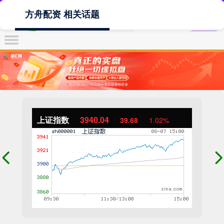
方舟配资 相关话题
上证指数
3940.04
39.68
1.02%