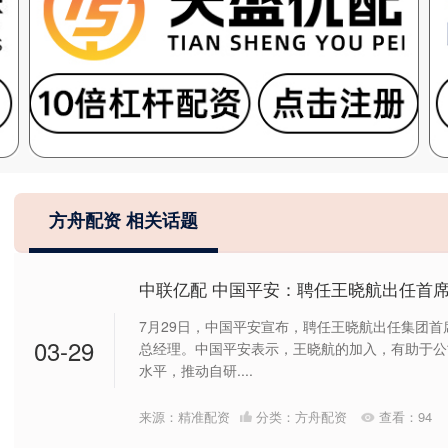
方舟配资 相关话题
中联亿配 中国平安：聘任王晓航出任首
7月29日，中国平安宣布，聘任王晓航出任集团首
03-29
总经理。中国平安表示，王晓航的加入，有助于公
水平，推动自研....
来源：精准配资
分类：
方舟配资
查看：
94