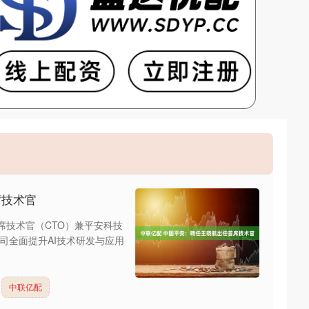
席技术官
席技术官（CTO）兼平安科技
司全面提升AI技术研发与应用
中联亿配