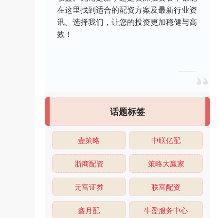
在这里找到适合的配资方案及最新行业资
讯。选择我们，让您的投资更加稳健与高
效！
话题标签
壹策略
中联亿配
浙商配资
策略大赢家
元富证券
联富配资
鑫月配
牛盈服务中心